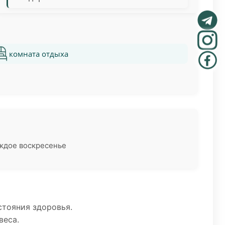
комната отдыха
аждое воскресенье
стояния здоровья.
веса.