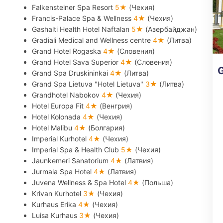
Falkensteiner Spa Resort
5★
(Чехия)
Francis-Palace Spa & Wellness
4★
(Чехия)
Gashalti Health Hotel Naftalan
5★
(Азербайджан)
Gradiali Medical and Wellness centre
4★
(Литва)
Grand Hotel Rogaska
4★
(Словения)
Grand Hotel Sava Superior
4★
(Словения)
Grand Spa Druskininkai
4★
(Литва)
Grand Spa Lietuva "Hotel Lietuva"
3★
(Литва)
Grandhotel Nabokov
4★
(Чехия)
Hotel Europa Fit
4★
(Венгрия)
Hotel Kolonada
4★
(Чехия)
Hotel Malibu
4★
(Болгария)
Imperial Kurhotel
4★
(Чехия)
Imperial Spa & Health Club
5★
(Чехия)
Jaunkemeri Sanatorium
4★
(Латвия)
Jurmala Spa Hotel
4★
(Латвия)
Juvena Wellness & Spa Hotel
4★
(Польша)
Krivan Kurhotel
3★
(Чехия)
Kurhaus Erika
4★
(Чехия)
Luisa Kurhaus
3★
(Чехия)