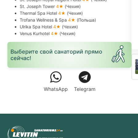
St. Joseph Tower
4★
(Чехия)
Thermal Spa Hotel
4★
(Чехия)
Trofana Wellness & Spa
4★
(Польша)
Ulrika Spa Hotel
4★
(Чехия)
Venus Kurhotel
4★
(Чехия)
Выберите свой санаторий прямо
сейчас!
WhatsApp
Telegram