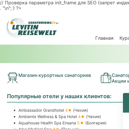
// Проверка параметра init_frame для SEO (запрет индексац
. "\n"; } ?>
Главная
Кур
Магазин курортных санаториев
Санато
Акции 
Популярные отели у наших клиентов:
Ambassador Grandhotel
4★
(Чехия)
Ambiente Wellness & Spa Hotel
4★
(Чехия)
Aquahouse Health Spa Ensana
5★
(Болгария)