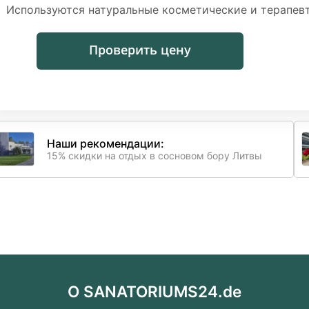
Используются натуральные косметические и терапевт
Проверить цену
Наши рекомендации:
15% скидки на отдых в сосновом бору Литвы
О SANATORIUMS24.de