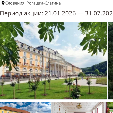
Словения, Рогашка-Слатина
Период акции:
21.01.2026
—
31.07.20