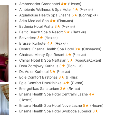
Ambassador Grandhotel
4★
(Чехия)
Ambiente Wellness & Spa Hotel
4★
(Чехия)
Aquahouse Health Spa Ensana
5★
(Болгария)
Arka Medical Spa
4★
(Польша)
Badenia Hotel Praha
3★
(Чехия)
Baltic Beach Spa & Resort
5★
(Латвия)
Belvedere
3★
(Чехия)
Brussel Kurhotel
4★
(Чехия)
Central Ensana Health Spa Hotel
3★
(Словакия)
Chateau Monty Spa Resort
4★
(Чехия)
Chinar Hotel & Spa Naftalan
5★
(Азербайджан)
Dom Zdrojowy Kurhaus
3★
(Польша)
Dr. Adler Kurhotel
3★
(Чехия)
Egle Comfort Birstonas
3★
(Литва)
Egle Comfort Druskininkai
4★
(Литва)
Energetikas Sanatorium
3★
(Литва)
Ensana Health Spa Hotel Centralni Lazne
4★
(Чехия)
Ensana Health Spa Hotel Nove Lazne
5★
(Чехия)
Ensana Health Spa Hotel Svoboda superior
3★