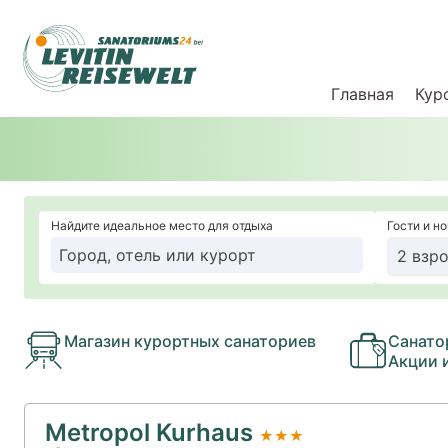
Главная
Кур
Найдите идеальное место для отдыха
Гости и н
2 взро
Магазин курортных санаториев
Санато
Акции 
Metropol Kurhaus
★★★