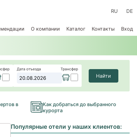
RU
DE
омендации
О компании
Каталог
Контакты
Вход
нсфер
Дата отъезда
Трансфер
Найти
ертов в
Как добраться до выбранного
курорта
Популярные отели у наших клиентов: