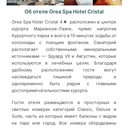
Об отеле Orea Spa Hotel Cristal
Orea Spa Hotel Cristal 4★ расположен в центре
курорта Марианске-Лазне, прямо напротив
Курортного парка и всего в 10 минутах ходьбы от
колоннады с поющим фонтаном. Санаторий
располагает собственными минеральными
источниками — Эдуард VII и Августин, которые
используются в лечебных целях. Благодаря
удобному расположению гости могут
наслаждаться тишиной природы и
одновременно быть рядом с главными
достопримечательностями курорта.
Гости отеля размещаются в просторных и
светлых номерах категорий Classic, Deluxe и
Suite, часть из которых имеет балконы с видом
на парк или город. Все номера оборудованы