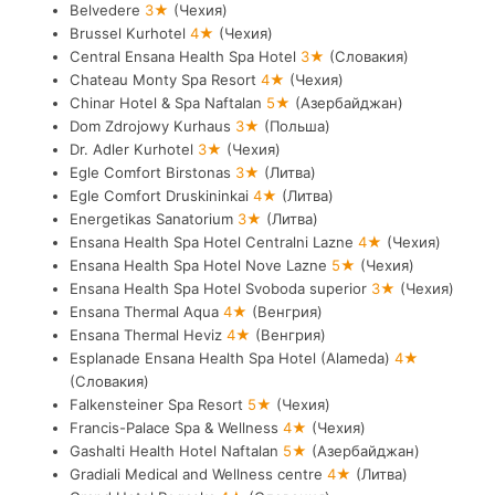
Belvedere
3★
(Чехия)
Brussel Kurhotel
4★
(Чехия)
Central Ensana Health Spa Hotel
3★
(Словакия)
Chateau Monty Spa Resort
4★
(Чехия)
Chinar Hotel & Spa Naftalan
5★
(Азербайджан)
Dom Zdrojowy Kurhaus
3★
(Польша)
Dr. Adler Kurhotel
3★
(Чехия)
Egle Comfort Birstonas
3★
(Литва)
Egle Comfort Druskininkai
4★
(Литва)
Energetikas Sanatorium
3★
(Литва)
Ensana Health Spa Hotel Centralni Lazne
4★
(Чехия)
Ensana Health Spa Hotel Nove Lazne
5★
(Чехия)
Ensana Health Spa Hotel Svoboda superior
3★
(Чехия)
Ensana Thermal Aqua
4★
(Венгрия)
Ensana Thermal Heviz
4★
(Венгрия)
Esplanade Ensana Health Spa Hotel (Alameda)
4★
(Словакия)
Falkensteiner Spa Resort
5★
(Чехия)
Francis-Palace Spa & Wellness
4★
(Чехия)
Gashalti Health Hotel Naftalan
5★
(Азербайджан)
Gradiali Medical and Wellness centre
4★
(Литва)