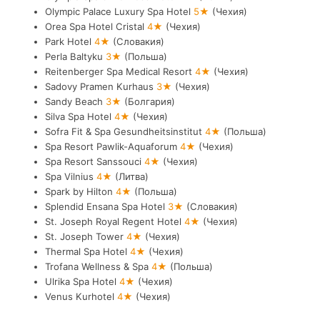
Olympic Palace Luxury Spa Hotel
5★
(Чехия)
Orea Spa Hotel Cristal
4★
(Чехия)
Park Hotel
4★
(Словакия)
Perla Baltyku
3★
(Польша)
Reitenberger Spa Medical Resort
4★
(Чехия)
Sadovy Pramen Kurhaus
3★
(Чехия)
Sandy Beach
3★
(Болгария)
Silva Spa Hotel
4★
(Чехия)
Sofra Fit & Spa Gesundheitsinstitut
4★
(Польша)
Spa Resort Pawlik-Aquaforum
4★
(Чехия)
Spa Resort Sanssouci
4★
(Чехия)
Spa Vilnius
4★
(Литва)
Spark by Hilton
4★
(Польша)
Splendid Ensana Spa Hotel
3★
(Словакия)
St. Joseph Royal Regent Hotel
4★
(Чехия)
St. Joseph Tower
4★
(Чехия)
Thermal Spa Hotel
4★
(Чехия)
Trofana Wellness & Spa
4★
(Польша)
Ulrika Spa Hotel
4★
(Чехия)
Venus Kurhotel
4★
(Чехия)