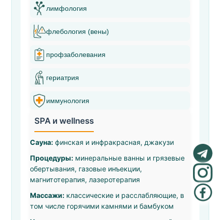
лимфология
флебология (вены)
профзаболевания
гериатрия
иммунология
SPA и wellness
Сауна:
финская и инфракрасная, джакузи
Процедуры:
минеральные ванны и грязевые
обертывания, газовые инъекции,
магнитотерапия, лазеротерапия
Массажи:
классические и расслабляющие, в
том числе горячими камнями и бамбуком