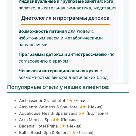
Индивидуальные и групповые занятия:
йога,
пилатес, дыхательная гимнастика, медитация
Диетология и программы детокса
Возможность питания
для людей с
избыточным весом и метаболическими
нарушениями
Программы детокса и антистресс-меню
(по
согласованию с врачом)
Чешская и интернациональная кухня
с
возможностью выбора диетических блюд
Популярные отели у наших клиентов:
Ambassador Grandhotel
4★
(Чехия)
Ambiente Wellness & Spa Hotel
4★
(Чехия)
Aquahouse Health Spa Ensana
5★
(Болгария)
Arka Medical Spa
4★
(Польша)
Badenia Hotel Praha
3★
(Чехия)
Baltic Beach Spa & Resort
5★
(Латвия)