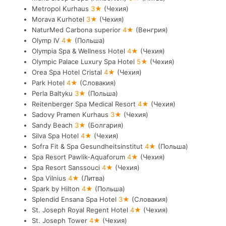
Metropol Kurhaus
3★
(Чехия)
Morava Kurhotel
3★
(Чехия)
NaturMed Carbona superior
4★
(Венгрия)
Olymp IV
4★
(Польша)
Olympia Spa & Wellness Hotel
4★
(Чехия)
Olympic Palace Luxury Spa Hotel
5★
(Чехия)
Orea Spa Hotel Cristal
4★
(Чехия)
Park Hotel
4★
(Словакия)
Perla Baltyku
3★
(Польша)
Reitenberger Spa Medical Resort
4★
(Чехия)
Sadovy Pramen Kurhaus
3★
(Чехия)
Sandy Beach
3★
(Болгария)
Silva Spa Hotel
4★
(Чехия)
Sofra Fit & Spa Gesundheitsinstitut
4★
(Польша)
Spa Resort Pawlik-Aquaforum
4★
(Чехия)
Spa Resort Sanssouci
4★
(Чехия)
Spa Vilnius
4★
(Литва)
Spark by Hilton
4★
(Польша)
Splendid Ensana Spa Hotel
3★
(Словакия)
St. Joseph Royal Regent Hotel
4★
(Чехия)
St. Joseph Tower
4★
(Чехия)