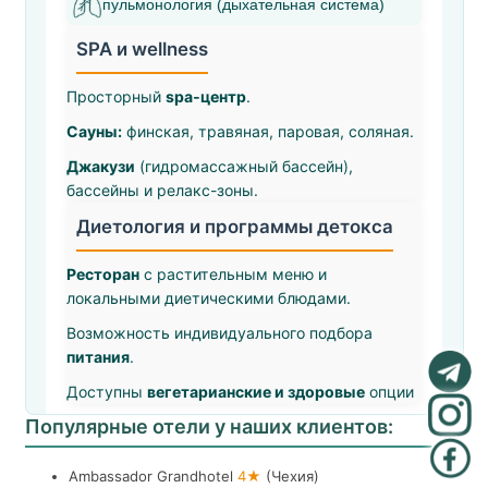
пульмонология (дыхательная система)
SPA и wellness
Просторный
spa‑центр
.
Сауны:
финская, травяная, паровая, соляная.
Джакузи
(гидромассажный бассейн),
бассейны и релакс-зоны.
Диетология и программы детокса
Ресторан
с растительным меню и
локальными диетическими блюдами.
Возможность индивидуального подбора
питания
.
Доступны
вегетарианские и здоровые
опции
Популярные отели у наших клиентов:
Ambassador Grandhotel
4★
(Чехия)