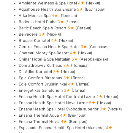
Ambiente Wellness & Spa Hotel
4★
(Чехия)
Aquahouse Health Spa Ensana
5★
(Болгария)
Arka Medical Spa
4★
(Польша)
Badenia Hotel Praha
3★
(Чехия)
Baltic Beach Spa & Resort
5★
(Латвия)
Belvedere
3★
(Чехия)
Brussel Kurhotel
4★
(Чехия)
Central Ensana Health Spa Hotel
3★
(Словакия)
Chateau Monty Spa Resort
4★
(Чехия)
Chinar Hotel & Spa Naftalan
5★
(Азербайджан)
Dom Zdrojowy Kurhaus
3★
(Польша)
Dr. Adler Kurhotel
3★
(Чехия)
Egle Comfort Birstonas
3★
(Литва)
Egle Comfort Druskininkai
4★
(Литва)
Energetikas Sanatorium
3★
(Литва)
Ensana Health Spa Hotel Centralni Lazne
4★
(Чехия)
Ensana Health Spa Hotel Nove Lazne
5★
(Чехия)
Ensana Health Spa Hotel Svoboda superior
3★
(Чехия)
Ensana Thermal Aqua
4★
(Венгрия)
Ensana Thermal Heviz
4★
(Венгрия)
Esplanade Ensana Health Spa Hotel (Alameda)
4★