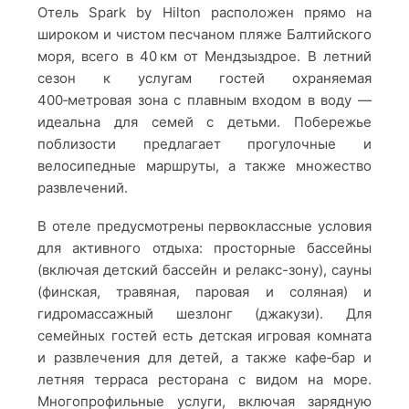
Отель Spark by Hilton расположен прямо на
широком и чистом песчаном пляже Балтийского
моря, всего в 40 км от Мендзыздрое. В летний
сезон к услугам гостей охраняемая
400‑метровая зона с плавным входом в воду —
идеальна для семей с детьми. Побережье
поблизости предлагает прогулочные и
велосипедные маршруты, а также множество
развлечений.
В отеле предусмотрены первоклассные условия
для активного отдыха: просторные бассейны
(включая детский бассейн и релакс-зону), сауны
(финская, травяная, паровая и соляная) и
гидромассажный шезлонг (джакузи). Для
семейных гостей есть детская игровая комната
и развлечения для детей, а также кафе‑бар и
летняя терраса ресторана с видом на море.
Многопрофильные услуги, включая зарядную