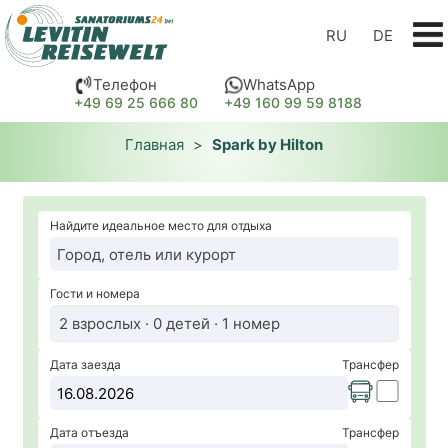
RU
DE
Телефон
WhatsApp
+49 69 25 666 80
+49 160 99 59 8188
Главная
>
Spark by Hilton
Найдите идеальное место для отдыха
Гости и номера
2 взрослых · 0 детей · 1 номер
Дата заезда
Трансфер
Дата отъезда
Трансфер