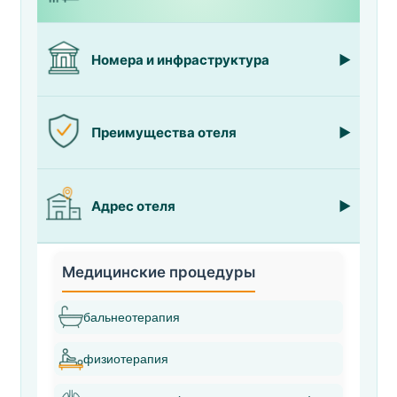
Номера и инфраструктура
Преимущества отеля
Адрес отеля
Медицинские процедуры
бальнеотерапия
физиотерапия