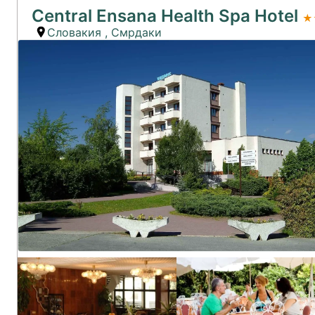
Central Ensana Health Spa Hotel
★
Словакия
,
Смрдаки