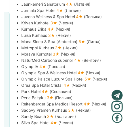
Jaunkemeri Sanatorium
4★
(Латвия)
Jurmala Spa Hotel
4★
(Латвия)
Juvena Wellness & Spa Hotel
4★
(Польша)
Krivan Kurhotel
3★
(Чехия)
Kurhaus Erika
4★
(Чехия)
Luisa Kurhaus
3★
(Чехия)
Mana Sleep & Spa (Amberton)
5★
(Литва)
Metropol Kurhaus
3★
(Чехия)
Morava Kurhotel
3★
(Чехия)
NaturMed Carbona superior
4★
(Венгрия)
Olymp IV
4★
(Польша)
Olympia Spa & Wellness Hotel
4★
(Чехия)
Olympic Palace Luxury Spa Hotel
5★
(Чехия)
Orea Spa Hotel Cristal
4★
(Чехия)
Park Hotel
4★
(Словакия)
Perla Baltyku
3★
(Польша)
Reitenberger Spa Medical Resort
4★
(Чехия)
Sadovy Pramen Kurhaus
3★
(Чехия)
Sandy Beach
3★
(Болгария)
Silva Spa Hotel
4★
(Чехия)