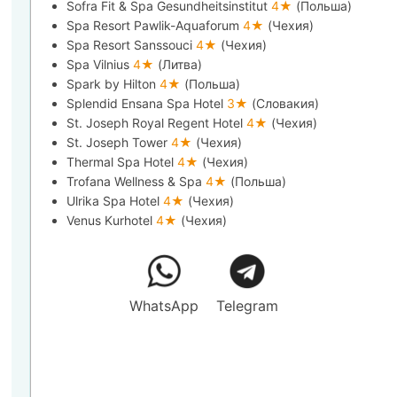
Sofra Fit & Spa Gesundheitsinstitut
4★
(Польша)
Spa Resort Pawlik-Aquaforum
4★
(Чехия)
Spa Resort Sanssouci
4★
(Чехия)
Spa Vilnius
4★
(Литва)
Spark by Hilton
4★
(Польша)
Splendid Ensana Spa Hotel
3★
(Словакия)
St. Joseph Royal Regent Hotel
4★
(Чехия)
St. Joseph Tower
4★
(Чехия)
Thermal Spa Hotel
4★
(Чехия)
Trofana Wellness & Spa
4★
(Польша)
Ulrika Spa Hotel
4★
(Чехия)
Venus Kurhotel
4★
(Чехия)
WhatsApp
Telegram