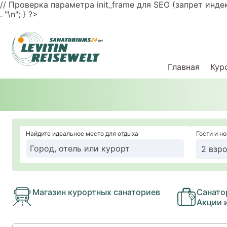
// Проверка параметра init_frame для SEO (запрет индексац
. "\n"; } ?>
Главная
Кур
Найдите идеальное место для отдыха
Гости и н
2 взро
Магазин курортных санаториев
Санато
Акции 