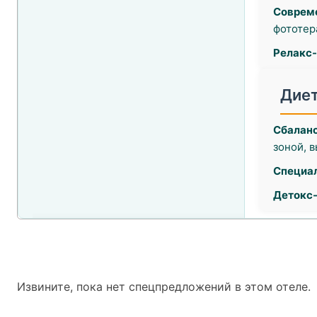
Соврем
фототер
Релакс-
Диет
Сбаланс
зоной, 
Специа
Детокс
Извините, пока нет спецпредложений в этом отеле.