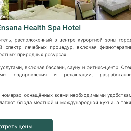
Ensana Health Spa Hotel
-отель, расположенный в центре курортной зоны горо
й спектр лечебных процедур, включая физиотерапи
естных природных ресурсах.
слугами, включая бассейн, сауну и фитнес-центр. Оте
ммы оздоровления и релаксации, разработанн
 номерах, оснащённых всеми необходимыми удобства
длагают блюда местной и международной кухни, а так
отреть цены