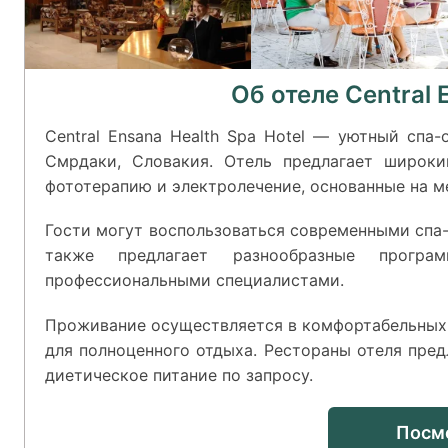
Об отеле Central 
Central Ensana Health Spa Hotel — уютный спа
Смрдаки, Словакия. Отель предлагает широки
фототерапию и электролечение, основанные на м
Гости могут воспользоваться современными спа-у
также предлагает разнообразные програ
профессиональными специалистами.
Проживание осуществляется в комфортабельных
для полноценного отдыха. Рестораны отеля пре
диетическое питание по запросу.
Посм