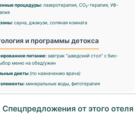
енные процедуры:
лазеротерапия, CO₂-терапия, УФ-
апия
зоны:
сауна, джакузи, соляная комната
ология и программы детокса
ированное питание:
завтрак "шведский стол" с био-
выбор меню на обед/ужин
льные диеты
(по назначению врача)
-элементы:
минеральные воды, фитотерапия
Спецпредложения от этого отеля