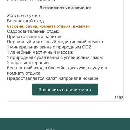
В стоимость включено:
Завтрак и ужин
Бесплатный вход
,
,
,
бассейн
сауна
комната отдыха
джакузи
Оздоровительный отдых
Приветственный напиток
Первичный и итоговый медицинский осмотр
1 минеральная ванна с природным CO2
1 лечебный частичный массаж
1 природная сухая ванна с углекислым газом
2 парафинотерапии
бесплатный вход в бассейн, джакузи, сауну и в
комнату отдыха
Предоставляется халат напрокат в номере
Запросить наличие мест
1592