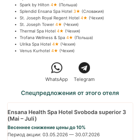
Spark by Hilton
4★
(Польша)
Splendid Ensana Spa Hotel
3★
(Словакия)
St. Joseph Royal Regent Hotel
4★
(Чехия)
St. Joseph Tower
4★
(Чехия)
Thermal Spa Hotel
4★
(Чехия)
Trofana Wellness & Spa
4★
(Польша)
Ulrika Spa Hotel
4★
(Чехия)
Venus Kurhotel
4★
(Чехия)
WhatsApp
Telegram
Спецпредложения от этого отеля
Ensana Health Spa Hotel Svoboda superior 3
(Mai – Juli)
Весеннее снижение цены до 10%
Период акции:
03.05.2026
—
30.07.2026