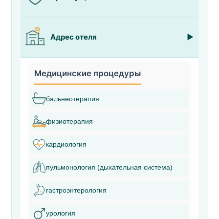
Адрес отеля
Медицинские процедуры
бальнеотерапия
физиотерапия
кардиология
пульмонология (дыхательная система)
гастроэнтерология
урология