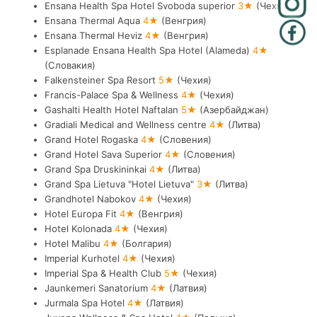
Ensana Health Spa Hotel Svoboda superior
3★
(Чехия)
Ensana Thermal Aqua
4★
(Венгрия)
Ensana Thermal Heviz
4★
(Венгрия)
Esplanade Ensana Health Spa Hotel (Alameda)
4★
(Словакия)
Falkensteiner Spa Resort
5★
(Чехия)
Francis-Palace Spa & Wellness
4★
(Чехия)
Gashalti Health Hotel Naftalan
5★
(Азербайджан)
Gradiali Medical and Wellness centre
4★
(Литва)
Grand Hotel Rogaska
4★
(Словения)
Grand Hotel Sava Superior
4★
(Словения)
Grand Spa Druskininkai
4★
(Литва)
Grand Spa Lietuva "Hotel Lietuva"
3★
(Литва)
Grandhotel Nabokov
4★
(Чехия)
Hotel Europa Fit
4★
(Венгрия)
Hotel Kolonada
4★
(Чехия)
Hotel Malibu
4★
(Болгария)
Imperial Kurhotel
4★
(Чехия)
Imperial Spa & Health Club
5★
(Чехия)
Jaunkemeri Sanatorium
4★
(Латвия)
Jurmala Spa Hotel
4★
(Латвия)