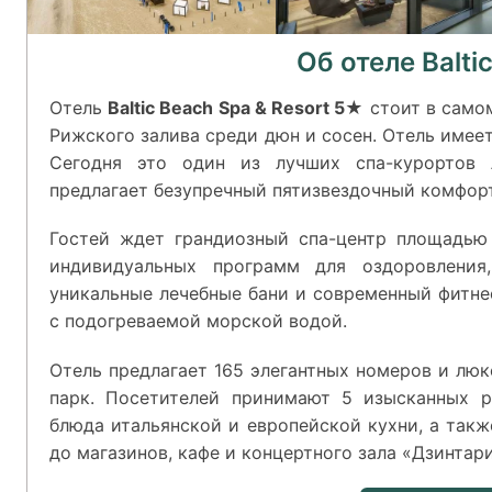
Об отеле Balti
Отель
Baltic Beach Spa & Resort 5★
стоит в само
Рижского залива среди дюн и сосен. Отель имее
Сегодня это один из лучших спа-курортов 
предлагает безупречный пятизвездочный комфор
Гостей ждет грандиозный спа-центр площадью
индивидуальных программ для оздоровления
уникальные лечебные бани и современный фитне
с подогреваемой морской водой.
Отель предлагает 165 элегантных номеров и люк
парк. Посетителей принимают 5 изысканных р
блюда итальянской и европейской кухни, а так
до магазинов, кафе и концертного зала «Дзинтари