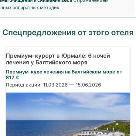
мы очищения и снижения веса
с применением
нных аппаратных методик
Спецпредложения от этого отеля
Премиум-курорт в Юрмале: 6 ночей
лечения у Балтийского моря
Премиум-курс лечения на Балтийском море от
817 €
Период акции:
11.03.2026
—
15.06.2026