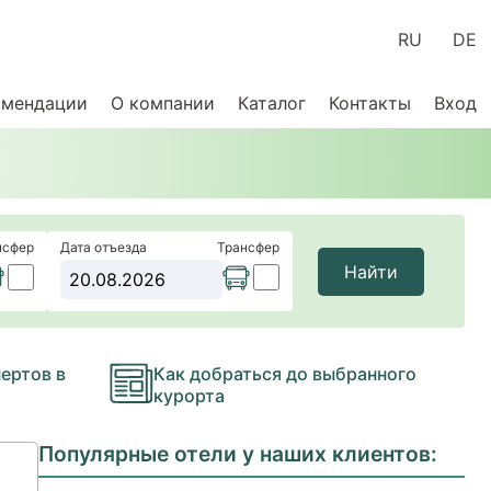
RU
DE
омендации
О компании
Каталог
Контакты
Вход
нсфер
Дата отъезда
Трансфер
Найти
ертов в
Как добраться до выбранного
курорта
Популярные отели у наших клиентов: