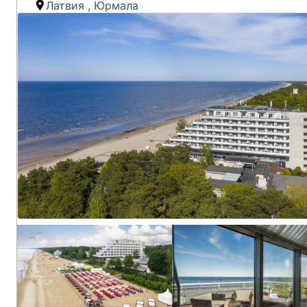
Латвия
,
Юрмала