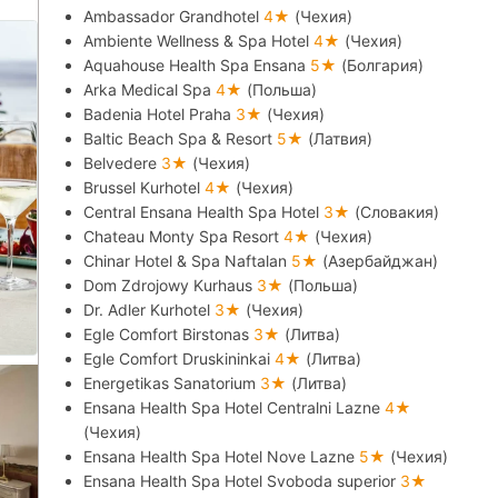
Ambassador Grandhotel
4★
(Чехия)
Ambiente Wellness & Spa Hotel
4★
(Чехия)
Aquahouse Health Spa Ensana
5★
(Болгария)
Arka Medical Spa
4★
(Польша)
Badenia Hotel Praha
3★
(Чехия)
Baltic Beach Spa & Resort
5★
(Латвия)
Belvedere
3★
(Чехия)
Brussel Kurhotel
4★
(Чехия)
Central Ensana Health Spa Hotel
3★
(Словакия)
Chateau Monty Spa Resort
4★
(Чехия)
Chinar Hotel & Spa Naftalan
5★
(Азербайджан)
Dom Zdrojowy Kurhaus
3★
(Польша)
Dr. Adler Kurhotel
3★
(Чехия)
Egle Comfort Birstonas
3★
(Литва)
Egle Comfort Druskininkai
4★
(Литва)
Energetikas Sanatorium
3★
(Литва)
Ensana Health Spa Hotel Centralni Lazne
4★
(Чехия)
Ensana Health Spa Hotel Nove Lazne
5★
(Чехия)
Ensana Health Spa Hotel Svoboda superior
3★