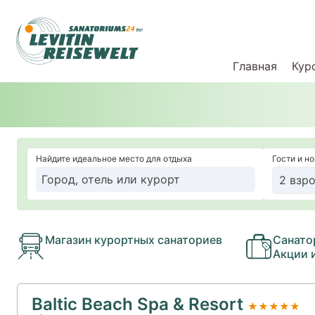
Главная
Кур
Найдите идеальное место для отдыха
Гости и н
2 взро
Магазин курортных санаториев
Санато
Акции 
Baltic Beach Spa & Resort
★★★★★