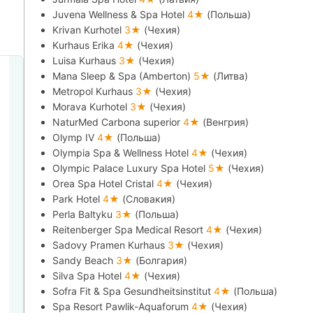
Juvena Wellness & Spa Hotel
4★
(Польша)
Krivan Kurhotel
3★
(Чехия)
Kurhaus Erika
4★
(Чехия)
Luisa Kurhaus
3★
(Чехия)
Mana Sleep & Spa (Amberton)
5★
(Литва)
Metropol Kurhaus
3★
(Чехия)
Morava Kurhotel
3★
(Чехия)
NaturMed Carbona superior
4★
(Венгрия)
Olymp IV
4★
(Польша)
Olympia Spa & Wellness Hotel
4★
(Чехия)
Olympic Palace Luxury Spa Hotel
5★
(Чехия)
Orea Spa Hotel Cristal
4★
(Чехия)
Park Hotel
4★
(Словакия)
Perla Baltyku
3★
(Польша)
Reitenberger Spa Medical Resort
4★
(Чехия)
Sadovy Pramen Kurhaus
3★
(Чехия)
Sandy Beach
3★
(Болгария)
Silva Spa Hotel
4★
(Чехия)
Sofra Fit & Spa Gesundheitsinstitut
4★
(Польша)
Spa Resort Pawlik-Aquaforum
4★
(Чехия)