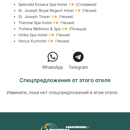
Splendid Ensana Spa Hotel
3★
(Словакия)
St. Joseph Royal Regent Hotel
4★
(Чехия)
St. Joseph Tower
4★
(Чехия)
Thermal Spa Hotel
4★
(Чехия)
Trofana Wellness & Spa
4★
(Польша)
Ulrika Spa Hotel
4★
(Чехия)
Venus Kurhotel
4★
(Чехия)
WhatsApp
Telegram
Спецпредложения от этого отеля
Извините, пока нет спецпредложений в этом отеле.