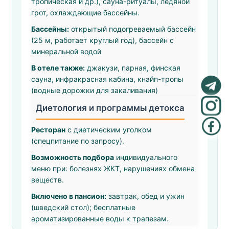
тропическая и др.), сауна-ритуалы, ледяной
грот, охлаждающие бассейны.
Бассейны:
открытый подогреваемый бассейн
(25 м, работает круглый год), бассейн с
минеральной водой
В отеле также:
джакузи, парная, финская
сауна, инфракрасная кабина, кнайп-тропы
(водные дорожки для закаливания)
Диетология и программы детокса
Ресторан
с диетическим уголком
(спецпитание по запросу).
Возможность подбора
индивидуального
меню при: болезнях ЖКТ, нарушениях обмена
веществ.
Включено в пансион:
завтрак, обед и ужин
(шведский стол); бесплатные
ароматизированные воды к трапезам.