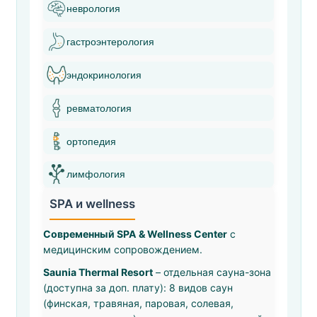
неврология
гастроэнтерология
эндокринология
ревматология
ортопедия
лимфология
SPA и wellness
Современный SPA & Wellness Center
с
медицинским сопровождением.
Saunia Thermal Resort
– отдельная сауна-зона
(доступна за доп. плату): 8 видов саун
(финская, травяная, паровая, солевая,