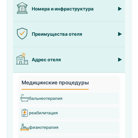
Номера и инфраструктура
Преимущества отеля
Адрес отеля
Медицинские процедуры
бальнеотерапия
реабилитация
физиотерапия