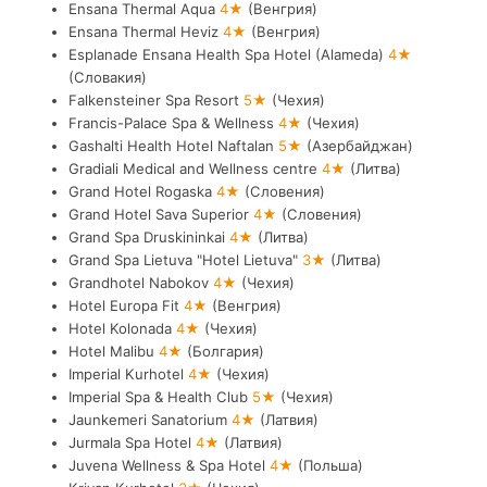
Ensana Thermal Aqua
4★
(Венгрия)
Ensana Thermal Heviz
4★
(Венгрия)
Esplanade Ensana Health Spa Hotel (Alameda)
4★
(Словакия)
Falkensteiner Spa Resort
5★
(Чехия)
Francis-Palace Spa & Wellness
4★
(Чехия)
Gashalti Health Hotel Naftalan
5★
(Азербайджан)
Gradiali Medical and Wellness centre
4★
(Литва)
Grand Hotel Rogaska
4★
(Словения)
Grand Hotel Sava Superior
4★
(Словения)
Grand Spa Druskininkai
4★
(Литва)
Grand Spa Lietuva "Hotel Lietuva"
3★
(Литва)
Grandhotel Nabokov
4★
(Чехия)
Hotel Europa Fit
4★
(Венгрия)
Hotel Kolonada
4★
(Чехия)
Hotel Malibu
4★
(Болгария)
Imperial Kurhotel
4★
(Чехия)
Imperial Spa & Health Club
5★
(Чехия)
Jaunkemeri Sanatorium
4★
(Латвия)
Jurmala Spa Hotel
4★
(Латвия)
Juvena Wellness & Spa Hotel
4★
(Польша)