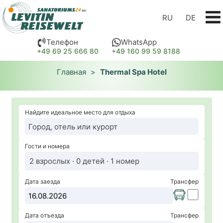
RU
DE
Телефон
WhatsApp
+49 69 25 666 80
+49 160 99 59 8188
Главная
>
Thermal Spa Hotel
Найдите идеальное место для отдыха
Гости и номера
2 взрослых · 0 детей · 1 номер
Дата заезда
Трансфер
Дата отъезда
Трансфер