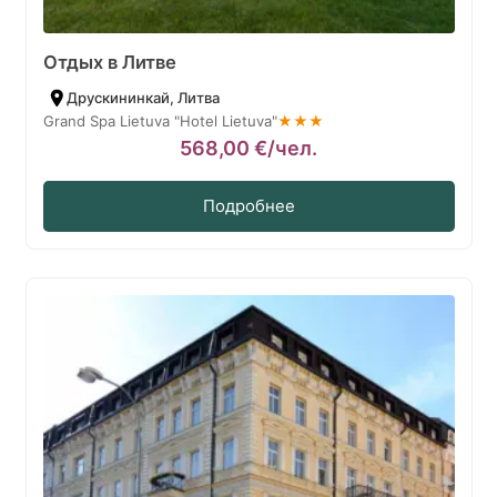
Отдых в Литве
Друскининкай, Литва
Grand Spa Lietuva "Hotel Lietuva"
★★★
568,00
€
/чел.
Подробнее