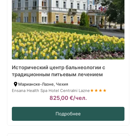
Исторический центр бальнеологии с
традиционным питьевым лечением
Марианске-Лазне, Чехия
Ensana Health Spa Hotel Centralni Lazne
★★★★
825,00
€
/чел.
Подробнее