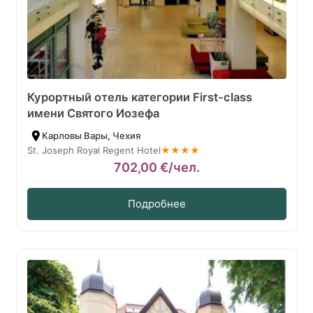
Курортный отель категории First-class
имени Святогo Иозефа
Карловы Вары, Чехия
St. Joseph Royal Regent Hotel
★★★★
702,00
€
/чел.
Подробнее