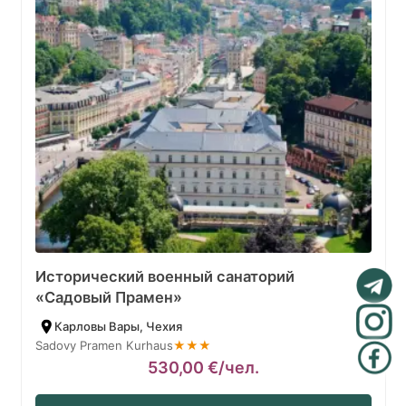
Исторический военный санаторий
«Садовый Прамен»
Карловы Вары, Чехия
Sadovy Pramen Kurhaus
★★★
530,00
€
/чел.