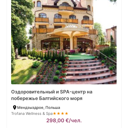
Оздоровительный и SPA-центр на
побережье Балтийского моря
Мендзыздрое, Польша
Trofana Wellness & Spa
★★★★
298,00
€
/чел.