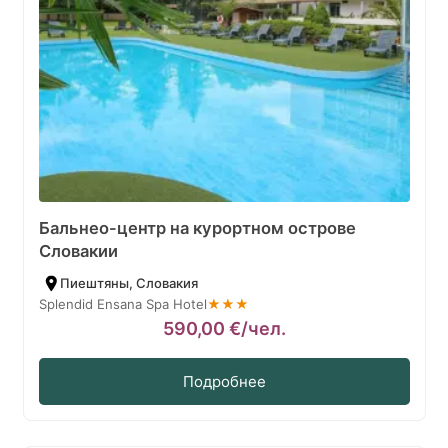
Бальнео-центр на курортном острове
Словакии
Пиештяны, Словакия
Splendid Ensana Spa Hotel
★★★
590,00
€
/чел.
Подробнее