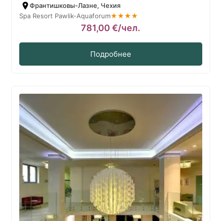
Франтишковы-Лазне, Чехия
Spa Resort Pawlik-Aquaforum
★★★★
781,00
€
/чел.
Подробнее