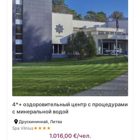
4*+ оздоровительный центр с процедурами
с минеральной водой
Друскининкай, Литва
Spa Vilnius
★★★★
1.016,00
€
/чел.