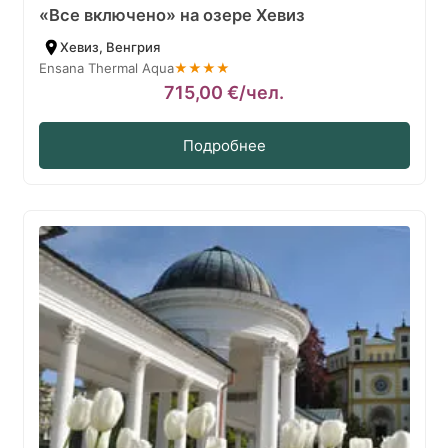
«Все включено» на озере Хевиз
Хевиз, Венгрия
Ensana Thermal Aqua
★★★★
715,00
€
/чел.
Подробнее