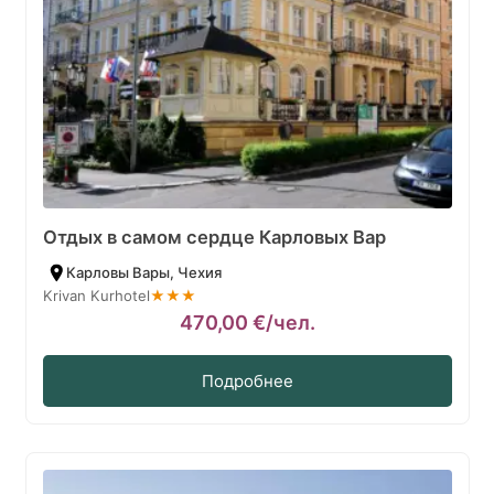
Отдых в самом сердце Карловых Вар
Карловы Вары, Чехия
Krivan Kurhotel
★★★
470,00
€
/чел.
Подробнее