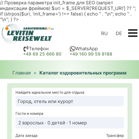
// Проверка параметра init_frame для SEO (запрет
индексации фреймов) $uri = $_SERVER['REQUEST_URI'] ?? '';
if (strpos($uri, 'init_frame=') !== false) { echo '
' . "\n"; echo '
' .
"\n"; } ?>
RU
DE
Телефон
WhatsApp
+49 69 25 666 80
+49 160 99 59 8188
Главная
>
Каталог оздоровительных программ
Найдите идеальное место для отдыха
Гости и номера
2 взрослых · 0 детей · 1 номер
Дата заезда
Трансфер