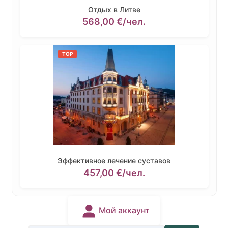
Отдых в Литве
568,00
€
/чел.
TOP
Эффективное лечение суставов
457,00
€
/чел.
Мой аккаунт