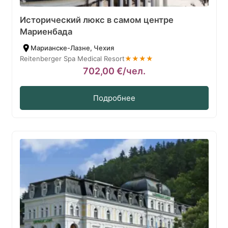
Исторический люкс в самом центре
Мариенбада
Марианске-Лазне, Чехия
Reitenberger Spa Medical Resort
★★★★
702,00
€
/чел.
Подробнее