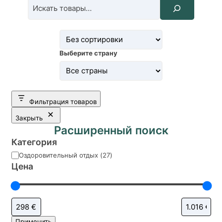
Выберите страну
Фильтрация товаров
Закрыть
Расширенный поиск
Категория
Категория
Оздоровительный отдых
(
27
)
Цена
Применить