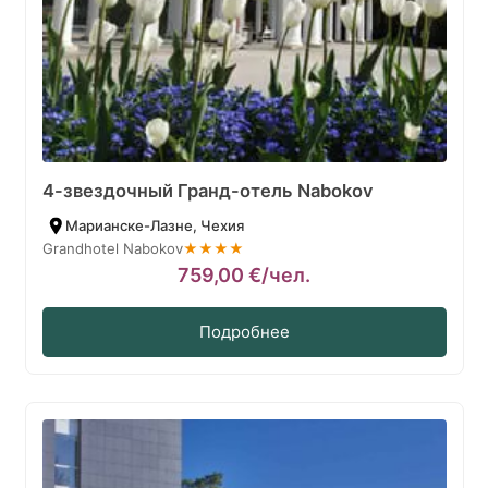
4-звездочный Гранд-отель Nabokov
Марианске-Лазне, Чехия
Grandhotel Nabokov
★★★★
759,00
€
/чел.
Подробнее