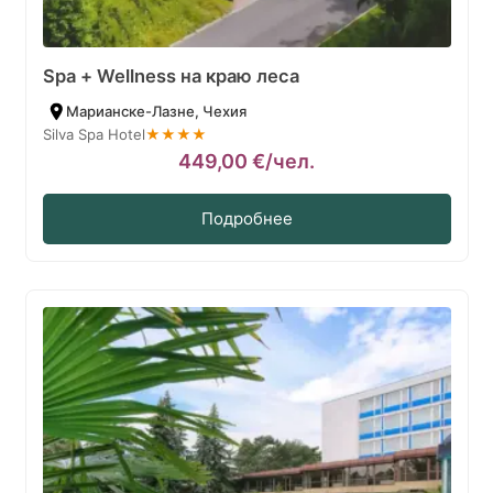
Spa + Wellness на краю леса
Марианске-Лазне, Чехия
Silva Spa Hotel
★★★★
449,00
€
/чел.
Подробнее