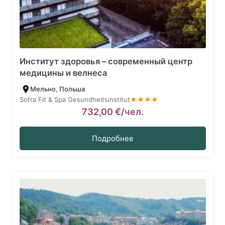
Институт здоровья – современный центр
медицины и велнеса
Мельно, Польша
Sofra Fit & Spa Gesundheitsinstitut
★★★★
732,00
€
/чел.
Подробнее