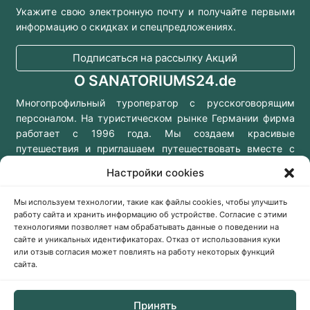
Укажите свою электронную почту и получайте первыми
информацию о скидках и спецпредложениях.
Подписаться на рассылку Акций
О SANATORIUMS24.de
Многопрофильный туроператор с русскоговорящим
персоналом. На туристическом рынке Германии фирма
работает с 1996 года. Мы создаем красивые
путешествия и приглашаем путешествовать вместе с
нами!
Настройки cookies
Мы используем технологии, такие как файлы cookies, чтобы улучшить
работу сайта и хранить информацию об устройстве. Согласие с этими
технологиями позволяет нам обрабатывать данные о поведении на
Консультации онлайн
сайте и уникальных идентификаторах. Отказ от использования куки
Заказать звонок
или отзыв согласия может повлиять на работу некоторых функций
сайта.
Kaiserstraße 61,
Принять
60329 Frankfurt am Main,