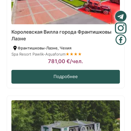
Королевская Вилла города Франтишковы
Лазне
Франтишковы-Лазне, Чехия
Spa Resort Pawlik-Aquaforum
★★★★
781,00
€
/чел.
Подробнее