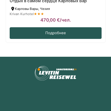
Отдых в самом сердце Карловых Вар
Карловы Вары, Чехия
Krivan Kurhotel
★★★
470,00
€
/чел.
Подробнее