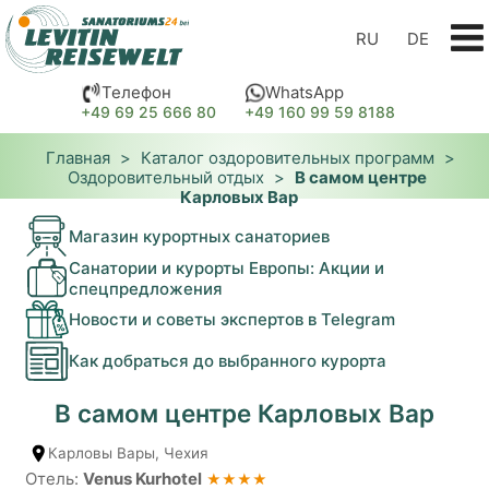
RU
DE
Телефон
WhatsApp
+49 69 25 666 80
+49 160 99 59 8188
Главная
>
Каталог оздоровительных программ
>
Оздоровительный отдых
>
В самом центре
Карловых Вар
Магазин курортных санаториев
Санатории и курорты Европы: Акции и
спецпредложения
Новости и советы экспертов в Telegram
Как добраться до выбранного курорта
В самом центре Карловых Вар
Карловы Вары, Чехия
Отель:
Venus Kurhotel
★★★★