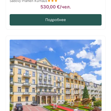
Sadovy Pramen Kurhaus
★★★
530,00
€
/чел.
Подробнее