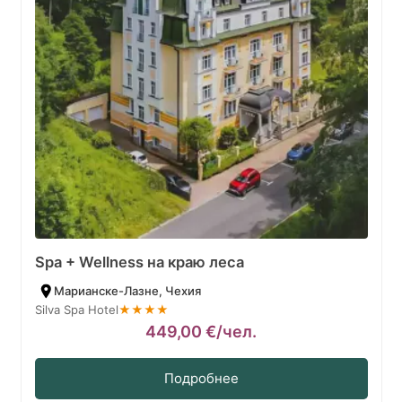
Spa + Wellness на краю леса
Марианске-Лазне, Чехия
Silva Spa Hotel
★★★★
449,00
€
/чел.
Подробнее