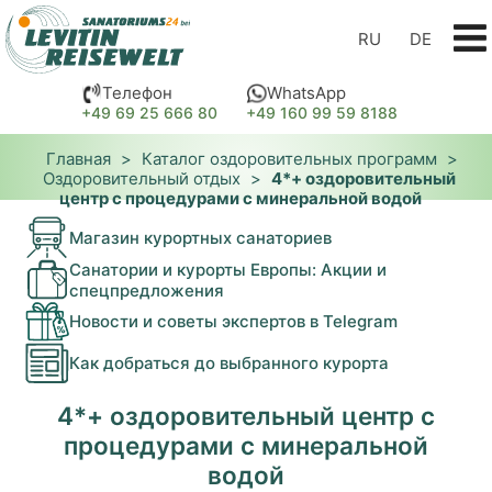
RU
DE
Телефон
WhatsApp
+49 69 25 666 80
+49 160 99 59 8188
Главная
>
Каталог оздоровительных программ
>
Оздоровительный отдых
>
4*+ оздоровительный
центр с процедурами с минеральной водой
Магазин курортных санаториев
Санатории и курорты Европы: Акции и
спецпредложения
Новости и советы экспертов в Telegram
Как добраться до выбранного курорта
4*+ оздоровительный центр с
процедурами с минеральной
водой