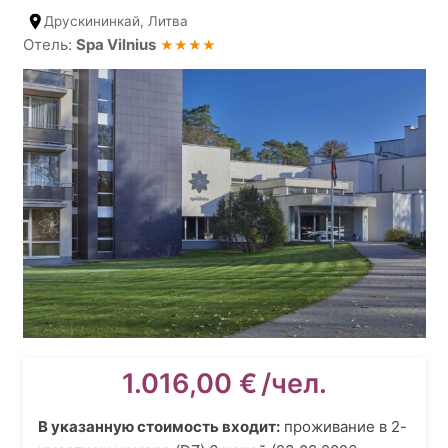
Друскининкай, Литва
Отель:
Spa Vilnius
★★★★
1.016,00
€
/чел.
В указанную стоимость входит:
проживание
в 2-