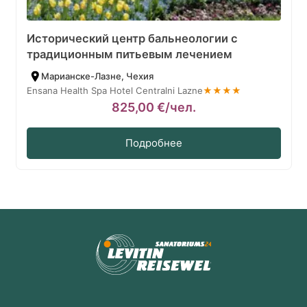
Исторический центр бальнеологии с
традиционным питьевым лечением
Марианске-Лазне, Чехия
Ensana Health Spa Hotel Centralni Lazne
★★★★
825,00
€
/чел.
Подробнее