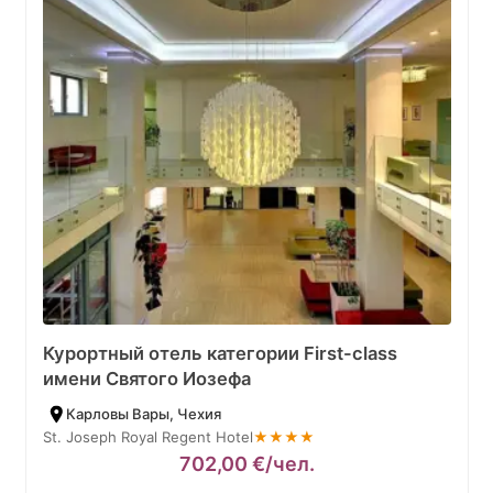
Курортный отель категории First-class
имени Святогo Иозефа
Карловы Вары, Чехия
St. Joseph Royal Regent Hotel
★★★★
702,00
€
/чел.