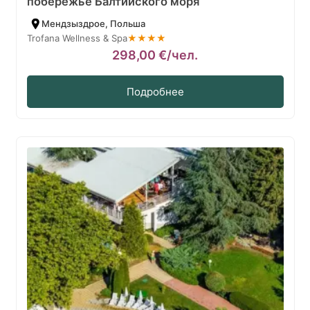
побережье Балтийского моря
Мендзыздрое, Польша
Trofana Wellness & Spa
★★★★
298,00
€
/чел.
Подробнее