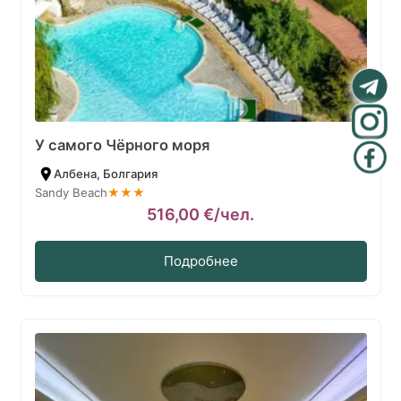
У самого Чёрного моря
Албена, Болгария
Sandy Beach
★★★
516,00
€
/чел.
Подробнее